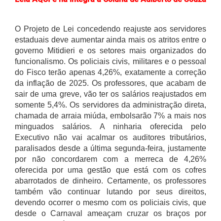
O Projeto de Lei concedendo reajuste aos servidores
estaduais deve aumentar ainda mais os atritos entre o
governo Mitidieri e os setores mais organizados do
funcionalismo. Os policiais civis, militares e o pessoal
do Fisco terão apenas 4,26%, exatamente a correção
da inflação de 2025. Os professores, que acabam de
sair de uma greve, vão ter os salários reajustados em
somente 5,4%. Os servidores da administração direta,
chamada de arraia miúda, embolsarão 7% a mais nos
minguados salários. A ninharia oferecida pelo
Executivo não vai acalmar os auditores tributários,
paralisados desde a última segunda-feira, justamente
por não concordarem com a merreca de 4,26%
oferecida por uma gestão que está com os cofres
abarrotados de dinheiro. Certamente, os professores
também vão continuar lutando por seus direitos,
devendo ocorrer o mesmo com os policiais civis, que
desde o Carnaval ameaçam cruzar os braços por