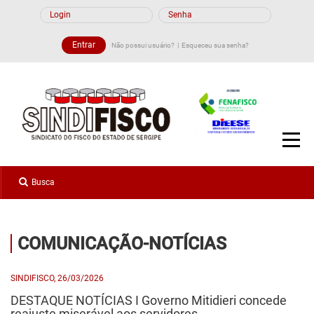
Não possui usuário?
Esqueceu sua senha?
COMUNICAÇÃO-NOTÍCIAS
SINDIFISCO, 26/03/2026
DESTAQUE NOTÍCIAS I Governo Mitidieri concede
reajuste miserável aos servidores