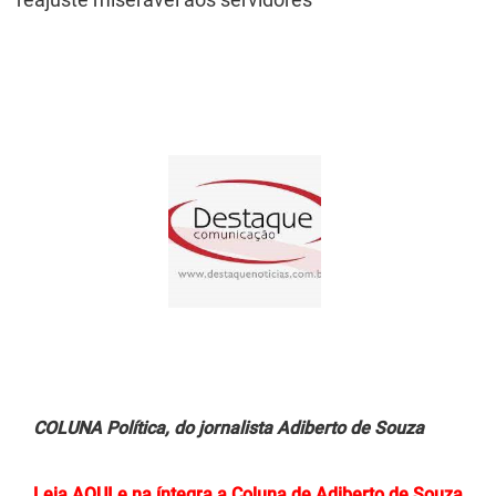
COLUNA Política, do jornalista Adiberto de Souza
Leia AQUI e na íntegra a Coluna de Adiberto de Souza