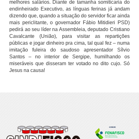
melhores salários. Diante de tamanha somiticaria do
endinheirado Executivo, as línguas ferinas já andam
dizendo que, quando a situação do servidor ficar ainda
mais periclitante, o governador Fábio Mitidieri PSD)
pedirá ao seu líder na Assembleia, deputado Cristiano
Cavalcante (União), para visitar as repartições
públicas e jogar dinheiro pra cima, tal qual fez – numa
imitação fuleira do saudoso apresentador Sílvio
Santos – no interior de Sergipe, humilhando os
miseráveis que disseram ter votado no dito cujo. Só
Jesus na causa!